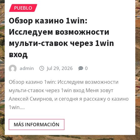
PUEBLO
Обзор казино 1win:
Исследуем возможности
мульти-ставок через 1win
вход
admin
Jul 29, 2026
0
Обзор казино 1win: Исследуем возможности
мульти-ставок через 1win вход Меня зовут
Алексей Смирнов, и сегодня я расскажу о казино
1win.…
MÁS INFORMACIÓN