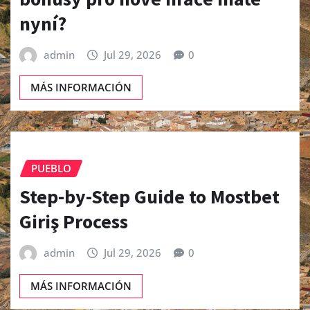
nyní?
admin
Jul 29, 2026
0
MÁS INFORMACIÓN
PUEBLO
Step-by-Step Guide to Mostbet
Giriş Process
admin
Jul 29, 2026
0
MÁS INFORMACIÓN