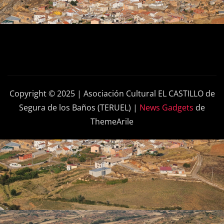
de
entradas
Copyright © 2025 | Asociación Cultural EL CASTILLO de
Segura de los Baños (TERUEL)
|
News Gadgets
de
ThemeArile