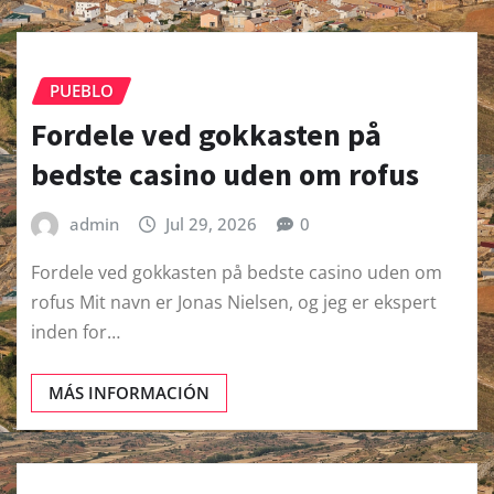
PUEBLO
Fordele ved gokkasten på
bedste casino uden om rofus
admin
Jul 29, 2026
0
Fordele ved gokkasten på bedste casino uden om
rofus Mit navn er Jonas Nielsen, og jeg er ekspert
inden for…
MÁS INFORMACIÓN