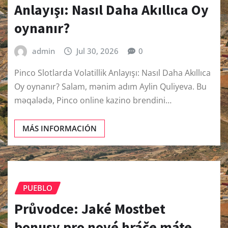
Anlayışı: Nasıl Daha Akıllıca Oy
oynanır?
admin
Jul 30, 2026
0
Pinco Slotlarda Volatillik Anlayışı: Nasıl Daha Akıllıca
Oy oynanır? Salam, mənim adım Aylin Quliyeva. Bu
məqalədə, Pinco online kazino brendini…
MÁS INFORMACIÓN
PUEBLO
Průvodce: Jaké Mostbet
bonusy pro nové hráče máte