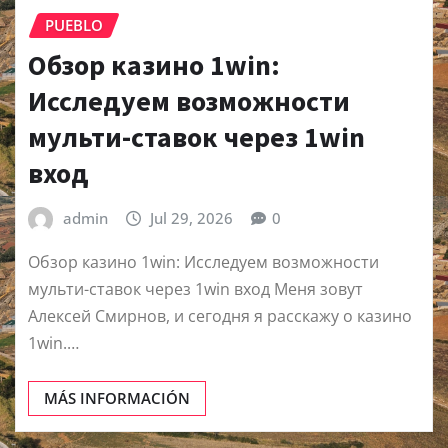
PUEBLO
Обзор казино 1win:
Исследуем возможности
мульти-ставок через 1win
вход
admin
Jul 29, 2026
0
Обзор казино 1win: Исследуем возможности
мульти-ставок через 1win вход Меня зовут
Алексей Смирнов, и сегодня я расскажу о казино
1win.…
MÁS INFORMACIÓN