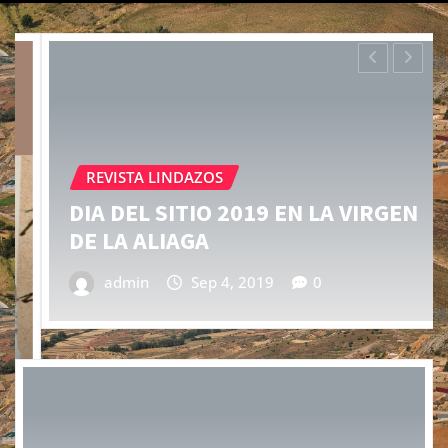
REVISTA LINDAZOS
DIA DEL SITIO 2019 EN LA VIRGEN
DE LA ALIAGA
admin
Sep 4, 2019
0