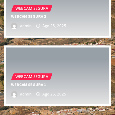
WEBCAM SEGURA
WEBCAM SEGURA 2
admin
Ago 25, 2025
WEBCAM SEGURA
WEBCAM SEGURA 1
admin
Ago 25, 2025