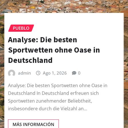
PUEBLO
Analyse: Die besten
Sportwetten ohne Oase in
Deutschland
admin
Ago 1, 2026
0
Analyse: Die besten Sportwetten ohne Oase in
Deutschland In Deutschland erfreuen sich
Sportwetten zunehmender Beliebtheit,
insbesondere durch die Vielzahl an…
MÁS INFORMACIÓN