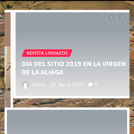
REVISTA LINDAZOS
DIA DEL SITIO 2019 EN LA VIRGEN
DE LA ALIAGA
admin
Sep 4, 2019
0