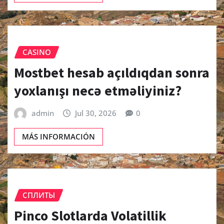
CASINO
Mostbet hesab açıldıqdan sonra
yoxlanışı necə etməliyiniz?
admin
Jul 30, 2026
0
MÁS INFORMACIÓN
СПЛИТЫ
Pinco Slotlarda Volatillik