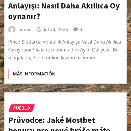
Anlayışı: Nasıl Daha Akıllıca Oy
oynanır?
admin
Jul 30, 2026
0
Pinco Slotlarda Volatillik Anlayışı: Nasıl Daha Akıllıca
Oy oynanır? Salam, mənim adım Aylin Quliyeva. Bu
məqalədə, Pinco online kazino brendini…
MÁS INFORMACIÓN
PUEBLO
Průvodce: Jaké Mostbet
bonusy pro nové hráče máte