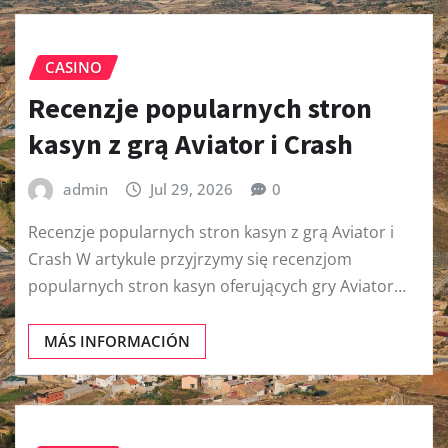
CASINO
Recenzje popularnych stron
kasyn z grą Aviator i Crash
admin
Jul 29, 2026
0
Recenzje popularnych stron kasyn z grą Aviator i
Crash W artykule przyjrzymy się recenzjom
popularnych stron kasyn oferujących gry Aviator…
MÁS INFORMACIÓN