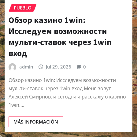
PUEBLO
Обзор казино 1win:
Исследуем возможности
мульти-ставок через 1win
вход
admin
Jul 29, 2026
0
Обзор казино 1win: Исследуем возможности
мульти-ставок через 1win вход Меня зовут
Алексей Смирнов, и сегодня я расскажу о казино
1win.…
MÁS INFORMACIÓN