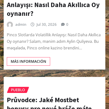
Anlayışı: Nasıl Daha Akıllıca Oy
oynanır?
admin
Jul 30, 2026
0
Pinco Slotlarda Volatillik Anlayışı: Nasıl Daha Akıllıca
Oy oynanır? Salam, mənim adım Aylin Quliyeva. Bu
məqalədə, Pinco online kazino brendini…
MÁS INFORMACIÓN
PUEBLO
Průvodce: Jaké Mostbet
bonusy pro nové hráče máte