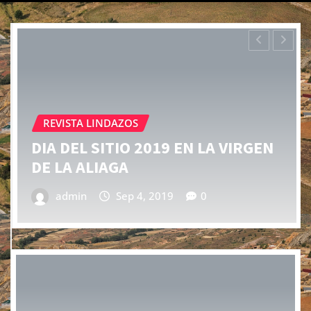
REVISTA LINDAZOS
DIA DEL SITIO 2019 EN LA VIRGEN
DE LA ALIAGA
admin
Sep 4, 2019
0