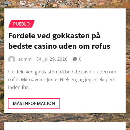
PUEBLO
Fordele ved gokkasten på
bedste casino uden om rofus
admin
Jul 29, 2026
0
Fordele ved gokkasten på bedste casino uden om
rofus Mit navn er Jonas Nielsen, og jeg er ekspert
inden for…
MÁS INFORMACIÓN