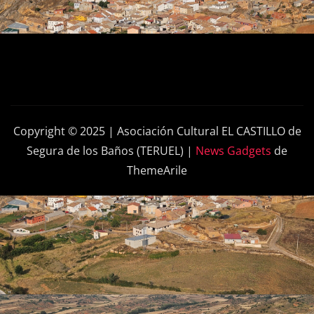
de
entradas
Copyright © 2025 | Asociación Cultural EL CASTILLO de
Segura de los Baños (TERUEL)
|
News Gadgets
de
ThemeArile