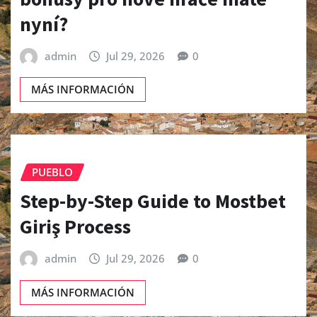
nyní?
admin
Jul 29, 2026
0
MÁS INFORMACIÓN
PUEBLO
Step-by-Step Guide to Mostbet
Giriş Process
admin
Jul 29, 2026
0
MÁS INFORMACIÓN