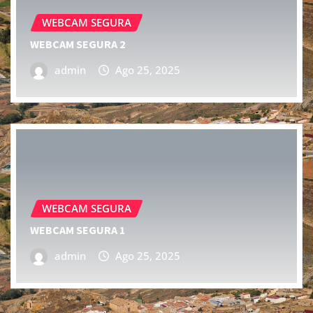
WEBCAM SEGURA
WEBCAM SEGURA 2
admin
Ago 25, 2025
WEBCAM SEGURA
WEBCAM SEGURA 1
admin
Ago 25, 2025