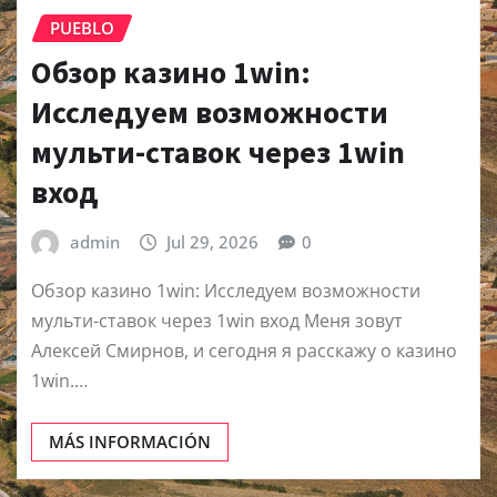
PUEBLO
Обзор казино 1win:
Исследуем возможности
мульти-ставок через 1win
вход
admin
Jul 29, 2026
0
Обзор казино 1win: Исследуем возможности
мульти-ставок через 1win вход Меня зовут
Алексей Смирнов, и сегодня я расскажу о казино
1win.…
MÁS INFORMACIÓN