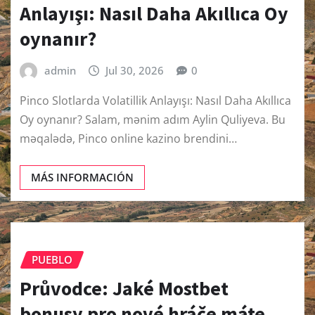
Anlayışı: Nasıl Daha Akıllıca Oy
oynanır?
admin
Jul 30, 2026
0
Pinco Slotlarda Volatillik Anlayışı: Nasıl Daha Akıllıca
Oy oynanır? Salam, mənim adım Aylin Quliyeva. Bu
məqalədə, Pinco online kazino brendini…
MÁS INFORMACIÓN
PUEBLO
Průvodce: Jaké Mostbet
bonusy pro nové hráče máte