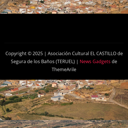
de
entradas
Copyright © 2025 | Asociación Cultural EL CASTILLO de
Segura de los Baños (TERUEL)
|
News Gadgets
de
ThemeArile