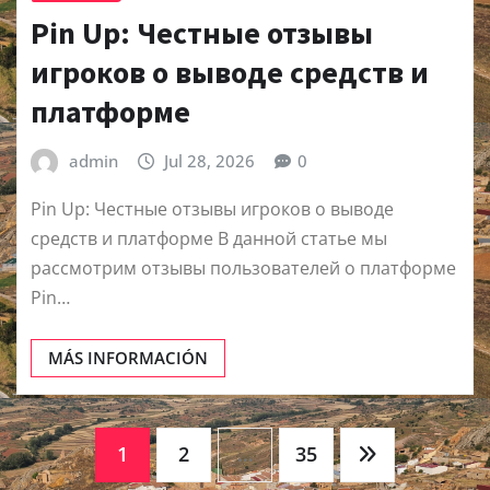
Pin Up: Честные отзывы
игроков о выводе средств и
платформе
admin
Jul 28, 2026
0
Pin Up: Честные отзывы игроков о выводе
средств и платформе В данной статье мы
рассмотрим отзывы пользователей о платформе
Pin…
MÁS INFORMACIÓN
Paginación
1
2
…
35