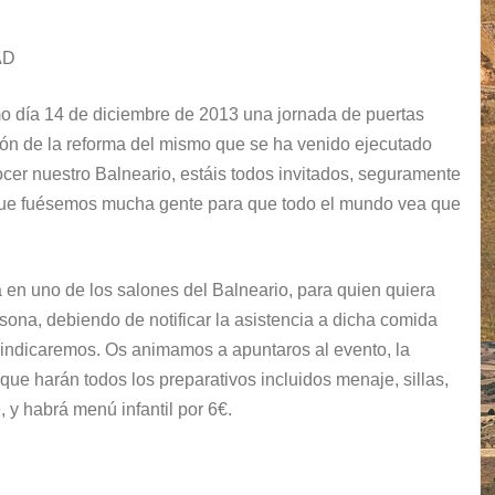
AD
 día 14 de diciembre de 2013 una jornada de puertas
ación de la reforma del mismo que se ha venido ejecutado
cer nuestro Balneario, estáis todos invitados, seguramente
 que fuésemos mucha gente para que todo el mundo vea que
en uno de los salones del Balneario, para quien quiera
ona, debiendo de notificar la asistencia a dicha comida
os indicaremos. Os animamos a apuntaros al evento, la
ue harán todos los preparativos incluidos menaje, sillas,
, y habrá menú infantil por 6€.