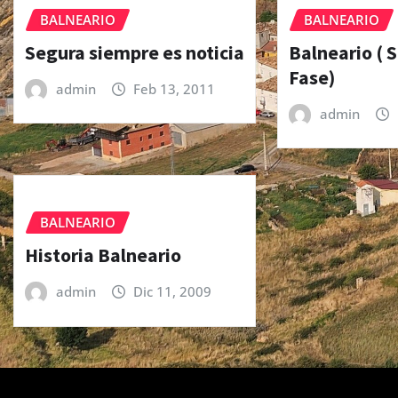
BALNEARIO
BALNEARIO
Segura siempre es noticia
Balneario (
Fase)
admin
Feb 13, 2011
admin
BALNEARIO
Historia Balneario
admin
Dic 11, 2009