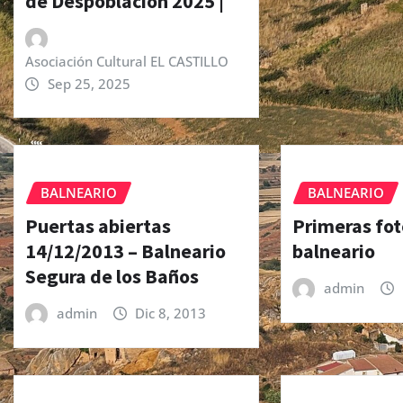
de Despoblación 2025 |
Asociación Cultural EL CASTILLO
Sep 25, 2025
BALNEARIO
BALNEARIO
Puertas abiertas
Primeras fot
14/12/2013 – Balneario
balneario
Segura de los Baños
admin
admin
Dic 8, 2013