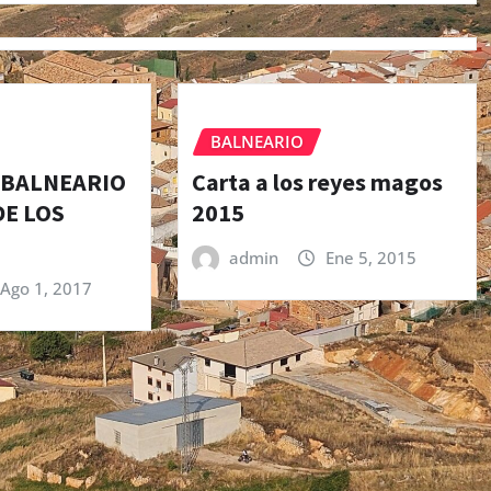
BALNEARIO
L BALNEARIO
Carta a los reyes magos
DE LOS
2015
admin
Ene 5, 2015
Ago 1, 2017