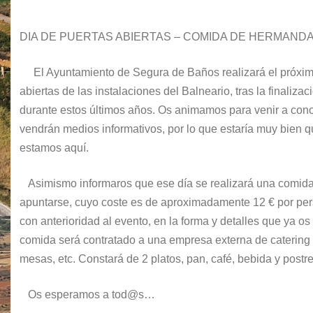
DIA DE PUERTAS ABIERTAS – COMIDA DE HERMAND
El Ayuntamiento de Segura de Baños realizará el próximo
abiertas de las instalaciones del Balneario, tras la finaliz
durante estos últimos años. Os animamos para venir a cono
vendrán medios informativos, por lo que estaría muy bien
estamos aquí.
Asimismo informaros que ese día se realizará una comida 
apuntarse, cuyo coste es de aproximadamente 12 € por pers
con anterioridad al evento, en la forma y detalles que ya 
comida será contratado a una empresa externa de catering q
mesas, etc. Constará de 2 platos, pan, café, bebida y postre
Os esperamos a tod@s…