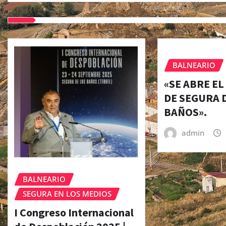
BALNEARIO
«SE ABRE E
DE SEGURA 
BAÑOS».
admin
BALNEARIO
SEGURA EN LOS MEDIOS
I Congreso Internacional