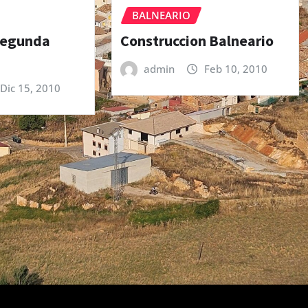
BALNEARIO
 Segunda
Construccion Balneario
admin
Feb 10, 2010
Dic 15, 2010