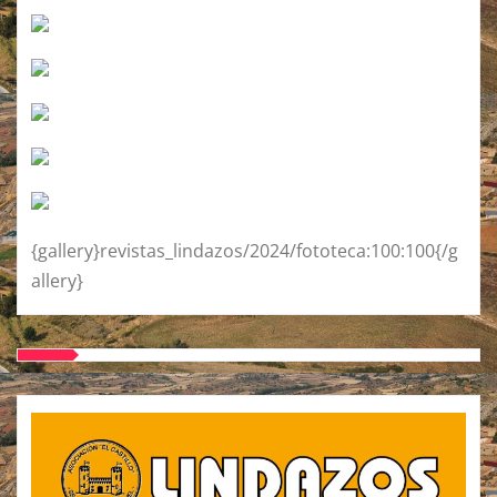
{gallery}revistas_lindazos/2024/fototeca:100:100{/g
allery}