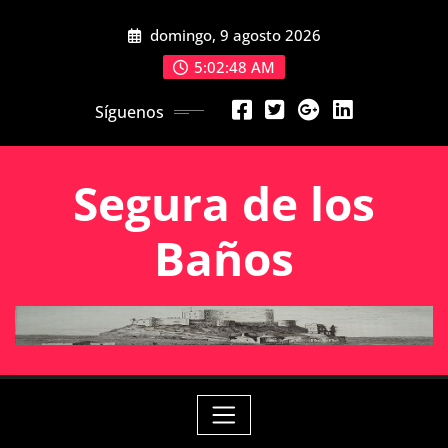
Saltar
domingo, 9 agosto 2026
al
contenido
5:02:49 AM
Síguenos
Segura de los
Baños