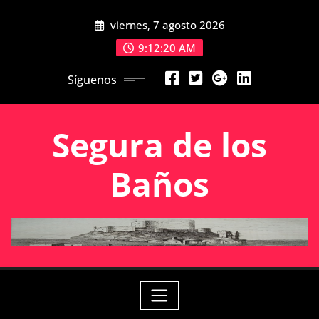
Saltar
viernes, 7 agosto 2026
al
contenido
9:12:21 AM
Síguenos
Segura de los
Baños