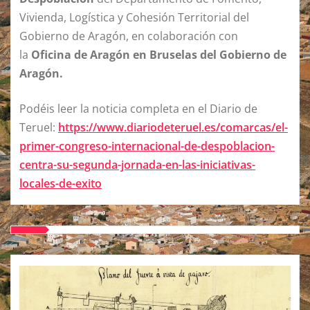
Vivienda, Logística y Cohesión Territorial del
Gobierno de Aragón, en colaboración con
la
Oficina de Aragón en Bruselas del Gobierno de
Aragón.
Podéis leer la noticia completa en el Diario de
Teruel:
https://www.diariodeteruel.es/comarcas/el-
primer-congreso-internacional-de-despoblacion-
centra-su-segunda-jornada-en-las-iniciativas-
locales-de-exito