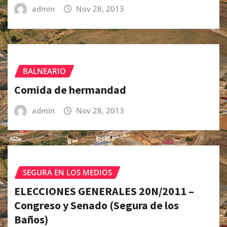
admin
Nov 28, 2013
BALNEARIO
Comida de hermandad
admin
Nov 28, 2013
SEGURA EN LOS MEDIOS
ELECCIONES GENERALES 20N/2011 –
Congreso y Senado (Segura de los
Baños)