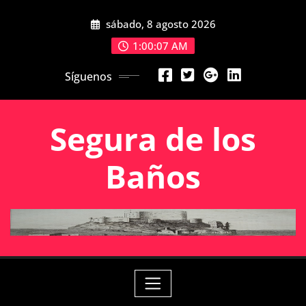
Saltar
sábado, 8 agosto 2026
al
contenido
1:00:08 AM
Síguenos
Segura de los
Baños