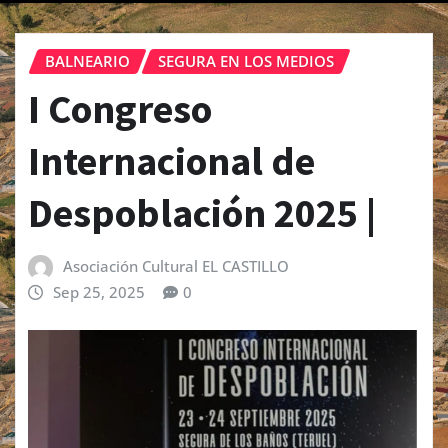
BALNEARIO
SEGURA EN LOS MEDIOS
I Congreso
Internacional de
Despoblación 2025 |
Asociación Cultural EL CASTILLO
Sep 25, 2025
0