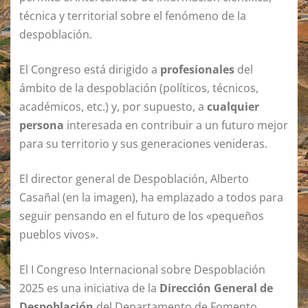
técnica y territorial sobre el fenómeno de la
despoblación.
El Congreso está dirigido a
profesionales
del
ámbito de la despoblación (políticos, técnicos,
académicos, etc.) y, por supuesto, a
cualquier
persona
interesada en contribuir a un futuro mejor
para su territorio y sus generaciones venideras.
El director general de Despoblación, Alberto
Casañal (en la imagen), ha emplazado a todos para
seguir pensando en el futuro de los «pequeños
pueblos vivos».
El I Congreso Internacional sobre Despoblación
2025 es una iniciativa de la
Dirección General de
Despoblación
del Departamento de Fomento,