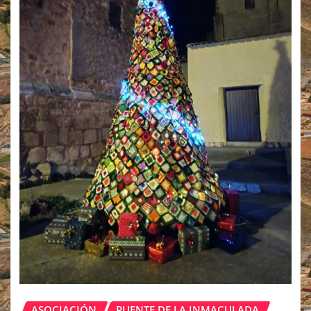
ASOCIACIÓN
PUENTE DE LA INMACULADA