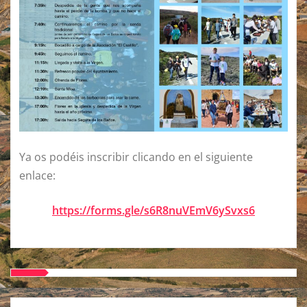
Ya os podéis inscribir clicando en el siguiente
enlace:
https://forms.gle/s6R8nuVEmV6ySvxs6