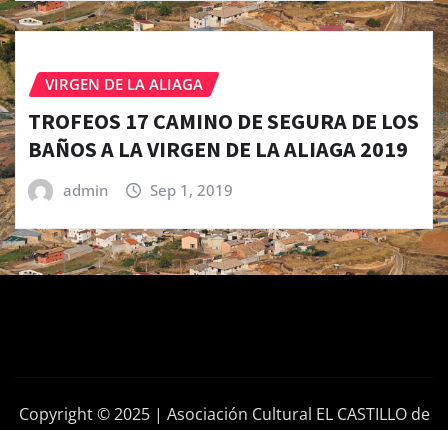
VIRGEN DE LA ALIAGA
TROFEOS 17 CAMINO DE SEGURA DE LOS
BAÑOS A LA VIRGEN DE LA ALIAGA 2019
admin
Sep 1, 2019
Copyright © 2025 | Asociación Cultural EL CASTILLO de
Segura de los Baños (TERUEL)
|
News Gadgets
de