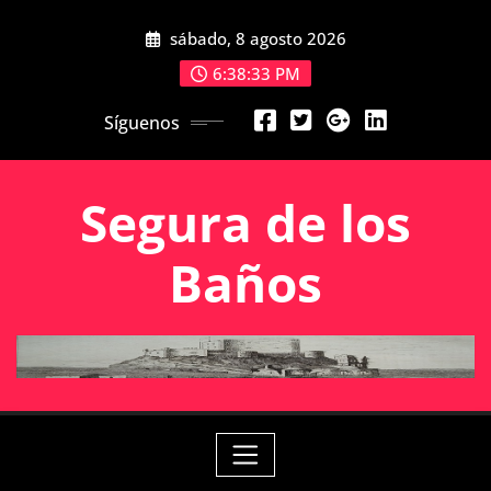
Saltar
sábado, 8 agosto 2026
al
contenido
6:38:33 PM
Síguenos
Segura de los
Baños