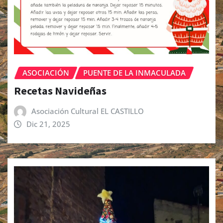
ASOCIACIÓN
PUENTE DE LA INMACULADA
Recetas Navideñas
Asociación Cultural EL CASTILLO
Dic 21, 2025