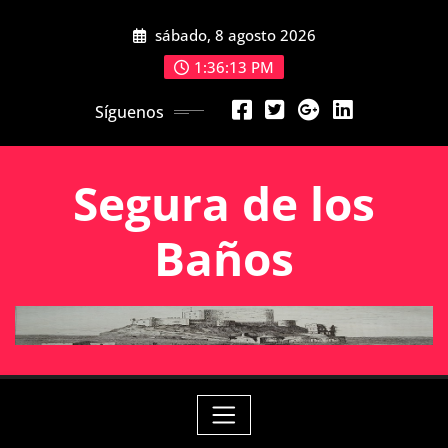
Saltar
sábado, 8 agosto 2026
al
contenido
1:36:13 PM
Síguenos
Segura de los
Baños