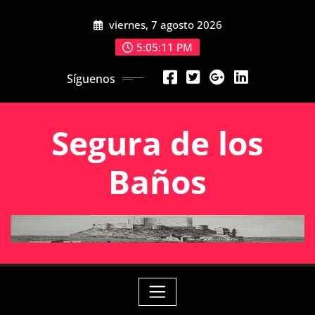
Saltar
viernes, 7 agosto 2026
al
contenido
5:05:11 PM
Síguenos
Segura de los
Baños