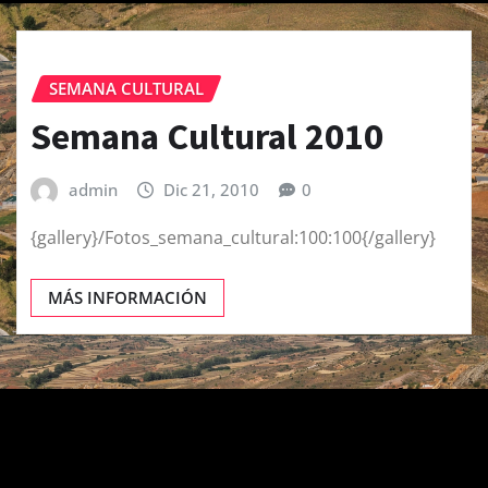
SEMANA CULTURAL
Semana Cultural 2010
admin
Dic 21, 2010
0
{gallery}/Fotos_semana_cultural:100:100{/gallery}
MÁS INFORMACIÓN