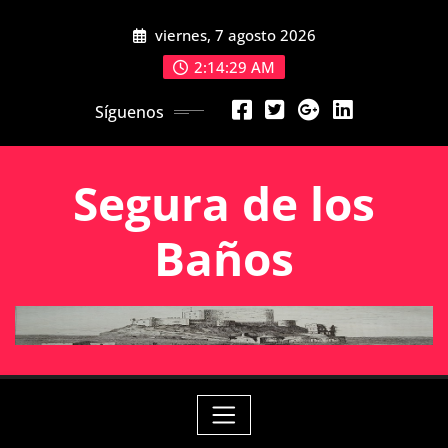
Saltar
viernes, 7 agosto 2026
al
contenido
2:14:29 AM
Síguenos
Segura de los
Baños