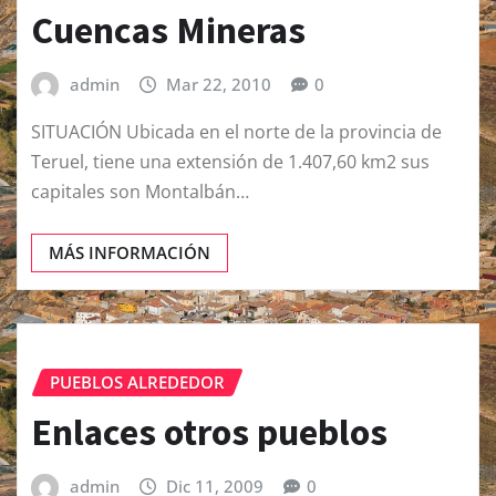
Cuencas Mineras
admin
Mar 22, 2010
0
SITUACIÓN Ubicada en el norte de la provincia de
Teruel, tiene una extensión de 1.407,60 km2 sus
capitales son Montalbán…
MÁS INFORMACIÓN
PUEBLOS ALREDEDOR
Enlaces otros pueblos
admin
Dic 11, 2009
0