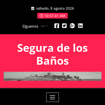
Saltar
sábado, 8 agosto 2026
al
contenido
10:57:41 AM
Síguenos
Segura de los
Baños