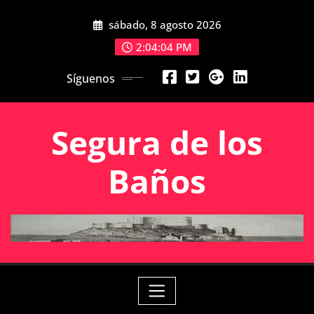
Saltar
sábado, 8 agosto 2026
al
contenido
2:04:04 PM
Síguenos
Segura de los
Baños