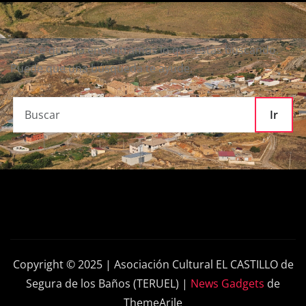
Parece que no encontramos lo que estás buscando.
Puede que una búsqueda te ayude.
Ir
Copyright © 2025 | Asociación Cultural EL CASTILLO de
Segura de los Baños (TERUEL)
|
News Gadgets
de
ThemeArile