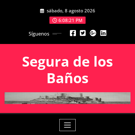
Saltar
sábado, 8 agosto 2026
al
contenido
6:08:21 PM
Síguenos
Segura de los
Baños