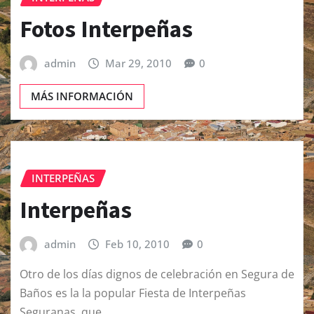
Fotos Interpeñas
admin
Mar 29, 2010
0
MÁS INFORMACIÓN
INTERPEÑAS
Interpeñas
admin
Feb 10, 2010
0
Otro de los días dignos de celebración en Segura de
Baños es la la popular Fiesta de Interpeñas
Seguranas, que…