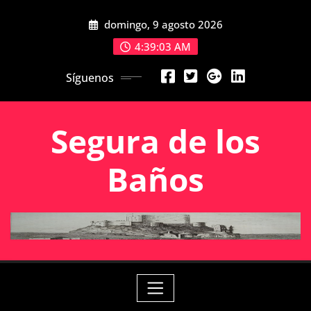
Saltar
domingo, 9 agosto 2026
al
contenido
4:39:03 AM
Síguenos
Segura de los
Baños