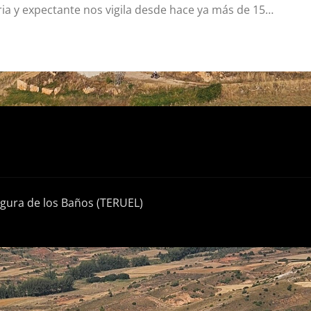
aria y expectante nos vigila desde hace ya más de 15…
egura de los Baños (TERUEL)