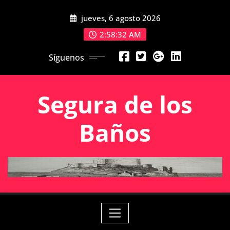
Saltar
jueves, 6 agosto 2026
al
contenido
2:58:32 AM
Síguenos
Segura de los
Baños