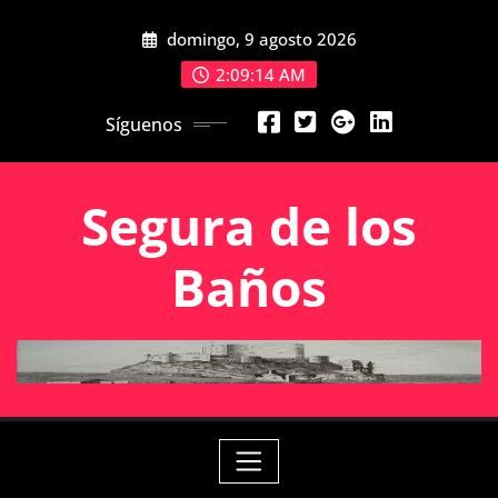
Saltar
domingo, 9 agosto 2026
al
contenido
2:09:14 AM
Síguenos
Segura de los
Baños