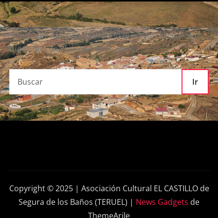
Parece que no encontramos lo que estás buscando.
Puede que una búsqueda te ayude.
Ir
Copyright © 2025 | Asociación Cultural EL CASTILLO de
Segura de los Baños (TERUEL)
|
News Gadgets
de
ThemeArile