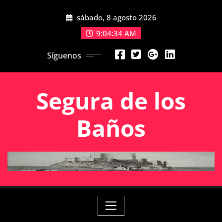
Saltar
sábado, 8 agosto 2026
al
contenido
9:04:34 AM
Síguenos
Segura de los
Baños