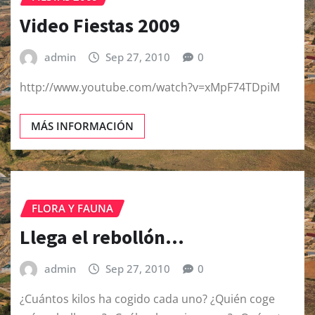
Video Fiestas 2009
admin
Sep 27, 2010
0
http://www.youtube.com/watch?v=xMpF74TDpiM
MÁS INFORMACIÓN
FLORA Y FAUNA
Llega el rebollón…
admin
Sep 27, 2010
0
¿Cuántos kilos ha cogido cada uno? ¿Quién coge