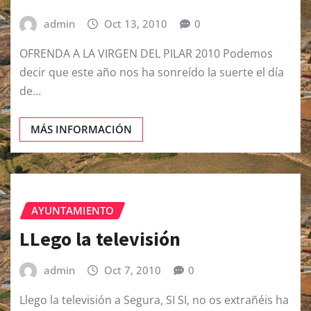
admin
Oct 13, 2010
0
OFRENDA A LA VIRGEN DEL PILAR 2010 Podemos
decir que este año nos ha sonreído la suerte el día
de…
MÁS INFORMACIÓN
AYUNTAMIENTO
LLego la televisión
admin
Oct 7, 2010
0
Llego la televisión a Segura, SI SI, no os extrañéis ha