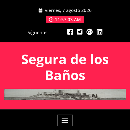
Saltar
viernes, 7 agosto 2026
al
contenido
11:57:04 AM
Síguenos
Segura de los
Baños