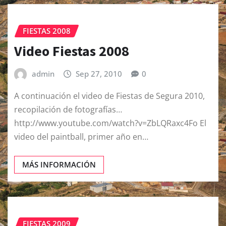
FIESTAS 2008
Video Fiestas 2008
admin
Sep 27, 2010
0
A continuación el video de Fiestas de Segura 2010,
recopilación de fotografías…
http://www.youtube.com/watch?v=ZbLQRaxc4Fo El
video del paintball, primer año en…
MÁS INFORMACIÓN
FIESTAS 2009