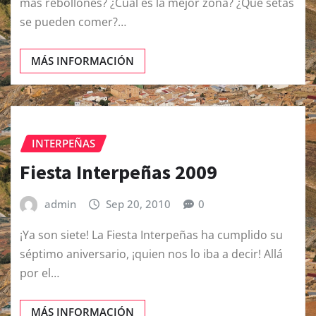
más rebollones? ¿Cuál es la mejor zona? ¿Qué setas
se pueden comer?…
MÁS INFORMACIÓN
INTERPEÑAS
Fiesta Interpeñas 2009
admin
Sep 20, 2010
0
¡Ya son siete! La Fiesta Interpeñas ha cumplido su
séptimo aniversario, ¡quien nos lo iba a decir! Allá
por el…
MÁS INFORMACIÓN