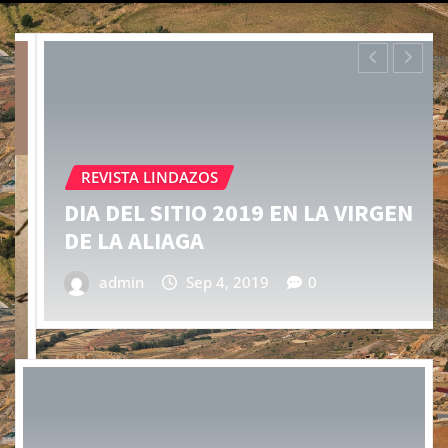
REVISTA LINDAZOS
DIA DEL SITIO 2019 EN LA VIRGEN
DE LA ALIAGA
admin
Sep 4, 2019
0